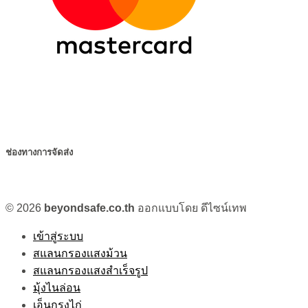
ช่องทางการจัดส่ง
© 2026
beyondsafe.co.th
ออกแบบโดย ดีไซน์เทพ
เข้าสู่ระบบ
สแลนกรองเเสงม้วน
สแลนกรองแสงสำเร็จรูป
มุ้งไนล่อน
เอ็นกรงไก่