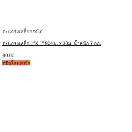
ตะแกรงเหล็กกรงไก่
ตะแกรงเหล็ก 1″X 1″ 90ซม. x 30ม. น้ำหนัก 7 กก.
฿
0.00
หยิบใส่ตะกร้า