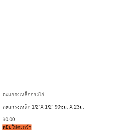
ตะแกรงเหล็กกรงไก่
ตะแกรงเหล็ก 1/2″X 1/2″ 90ซม. X 23ม.
฿
0.00
หยิบใส่ตะกร้า