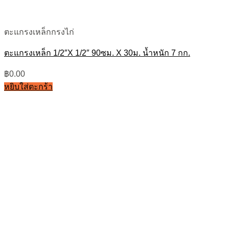
ตะแกรงเหล็กกรงไก่
ตะแกรงเหล็ก 1/2″X 1/2″ 90ซม. X 30ม. น้ำหนัก 7 กก.
฿
0.00
หยิบใส่ตะกร้า