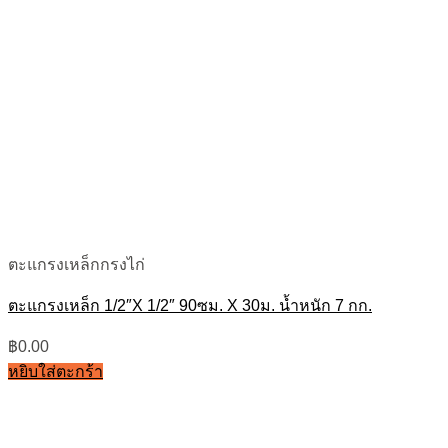
ตะแกรงเหล็กกรงไก่
ตะแกรงเหล็ก 1/2″X 1/2″ 90ซม. X 30ม. น้ำหนัก 7 กก.
฿
0.00
หยิบใส่ตะกร้า