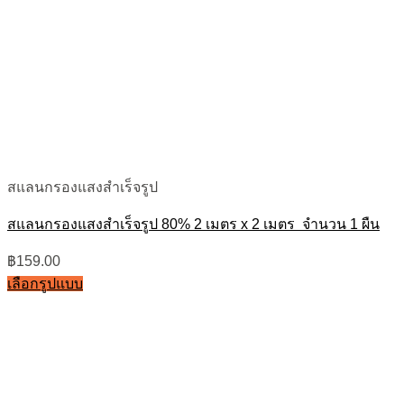
สแลนกรองแสงสำเร็จรูป
สแลนกรองแสงสำเร็จรูป 80% 2 เมตร x 2 เมตร จำนวน 1 ผืน
฿
159.00
เลือกรูปแบบ