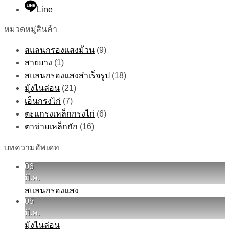
70%เขียว
Line
3
หมวดหมู่สินค้า
เข็ม
ชิ้น
สแลนกรองเเสงม้วน
(9)
สายยาง
(1)
สแลนกรองแสงสำเร็จรูป
(18)
มุ้งไนล่อน
(21)
เอ็นกรงไก่
(7)
ตะแกรงเหล็กกรงไก่
(6)
ตาข่ายเหล็กถัก
(16)
บทความอัพเดท
06
มี.ค.
สแลนกรองแสง
05
มี.ค.
มุ้งไนล่อน