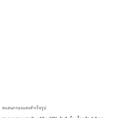
สแลนกรองแสงสำเร็จรูป