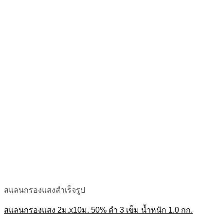
สแลนกรองแสงสำเร็จรูป
สแลนกรองแสง 2ม.x10ม. 50% ดำ 3 เข็ม น้ำหนัก 1.0 กก.