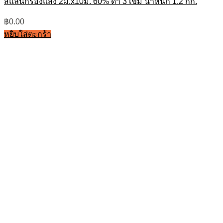
สแลนกรองแสง 2ม.x10ม. 60% ดำ 3 เข็ม น้ำหนัก 1.2 กก.
฿
0.00
หยิบใส่ตะกร้า