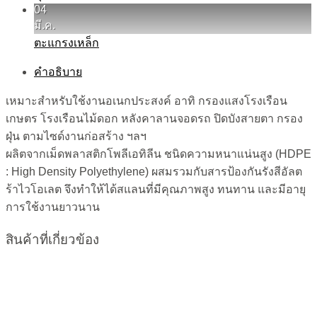
04
มี.ค.
ตะแกรงเหล็ก
คำอธิบาย
เหมาะสำหรับใช้งานอเนกประสงค์ อาทิ กรองแสงโรงเรือน
เกษตร โรงเรือนไม้ดอก หลังคาลานจอดรถ ปิดบังสายตา กรอง
ฝุ่น ตามไซด์งานก่อสร้าง ฯลฯ
ผลิตจากเม็ดพลาสติกโพลีเอทิลีน ชนิดความหนาแน่นสูง (HDPE
: High Density Polyethylene) ผสมรวมกับสารป้องกันรังสีอัลต
ร้าไวโอเลต จึงทำให้ได้สแลนที่มีคุณภาพสูง ทนทาน และมีอายุ
การใช้งานยาวนาน
สินค้าที่เกี่ยวข้อง