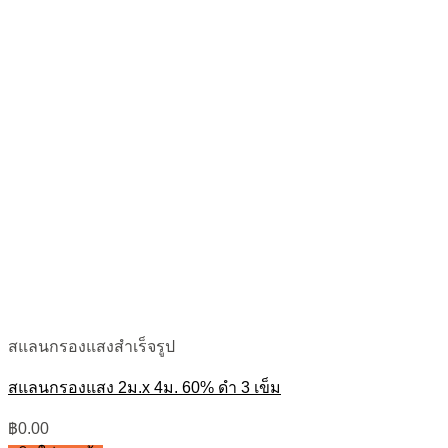
สแลนกรองแสงสำเร็จรูป
สแลนกรองแสง 2ม.x 4ม. 60% ดำ 3 เข็ม
฿
0.00