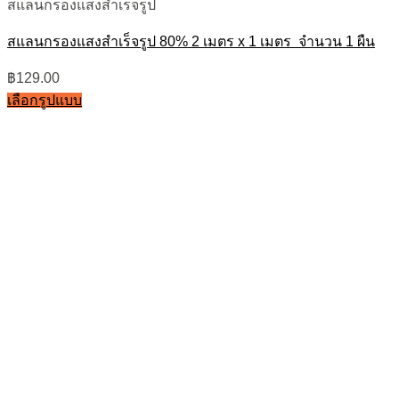
สแลนกรองแสงสำเร็จรูป
สแลนกรองแสงสำเร็จรูป 80% 2 เมตร x 1 เมตร จำนวน 1 ผืน
฿
129.00
เลือกรูปแบบ