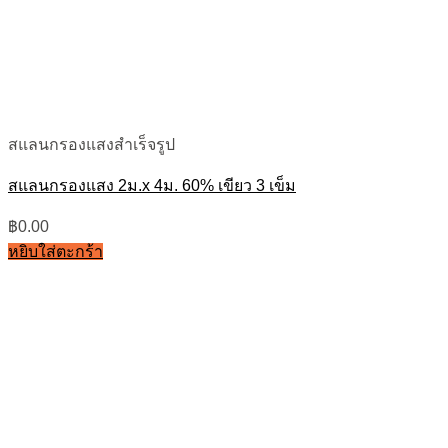
สแลนกรองแสงสำเร็จรูป
สแลนกรองแสง 2ม.x 4ม. 60% เขียว 3 เข็ม
฿
0.00
หยิบใส่ตะกร้า