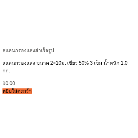
สแลนกรองแสงสำเร็จรูป
สแลนกรองแสง ขนาด 2×10ม. เขียว 50% 3 เข็ม น้ำหนัก 1.0
กก.
฿
0.00
หยิบใส่ตะกร้า