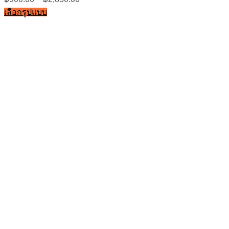
เลือกรูปแบบ