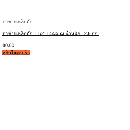
ตาข่ายเหล็กถัก
ตาข่ายเหล็กถัก 1 1/2” 1.5มx5ม น้ำหนัก 12.8 กก.
฿
0.00
หยิบใส่ตะกร้า