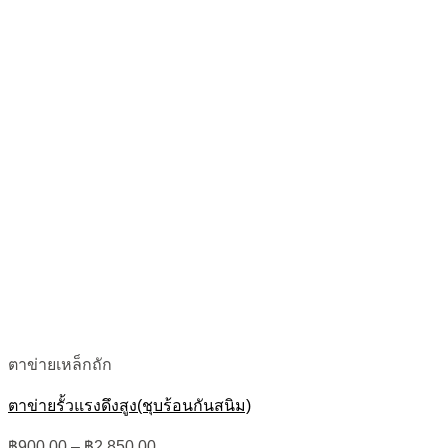
ตาข่ายเหล็กถัก
ตาข่ายรั้วแรงดึงสูง(ชุบร้อนกันสนิม)
฿
900.00
–
฿
2,850.00