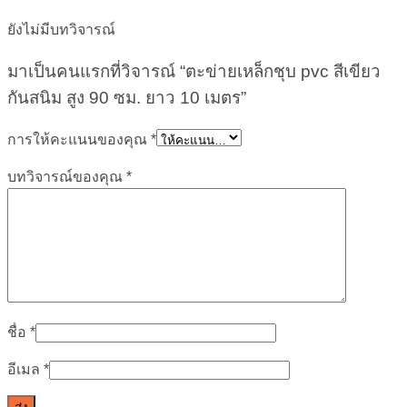
ยังไม่มีบทวิจารณ์
มาเป็นคนแรกที่วิจารณ์ “ตะข่ายเหล็กชุบ pvc สีเขียว
กันสนิม สูง 90 ซม. ยาว 10 เมตร”
การให้คะแนนของคุณ
*
บทวิจารณ์ของคุณ
*
ชื่อ
*
อีเมล
*