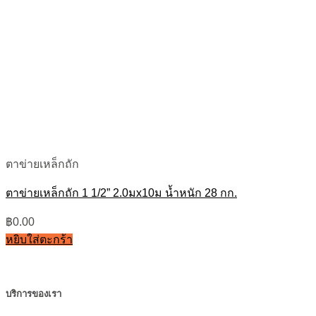
ตาข่ายเหล็กถัก
ตาข่ายเหล็กถัก 1 1/2” 2.0มx10ม น้ำหนัก 28 กก.
฿
0.00
หยิบใส่ตะกร้า
บริการของเรา