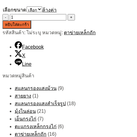
เลือกขนาด
ล้างค่า
จำนวน
หยิบใส่ตะกร้า
ตะ
รหัสสินค้า:
ไม่ระบุ
หมวดหมู่:
ตาข่ายเหล็กถัก
ข่าย
เหล็ก
Facebook
ชุบ
pvc
X
สี
Line
เขียว
หมวดหมู่สินค้า
กัน
สนิม
สแลนกรองเเสงม้วน
(9)
สูง
สายยาง
(1)
90
สแลนกรองแสงสำเร็จรูป
(18)
ซม.
มุ้งไนล่อน
(21)
ยาว
เอ็นกรงไก่
(7)
10
เมตร
ตะแกรงเหล็กกรงไก่
(6)
ชิ้น
ตาข่ายเหล็กถัก
(16)