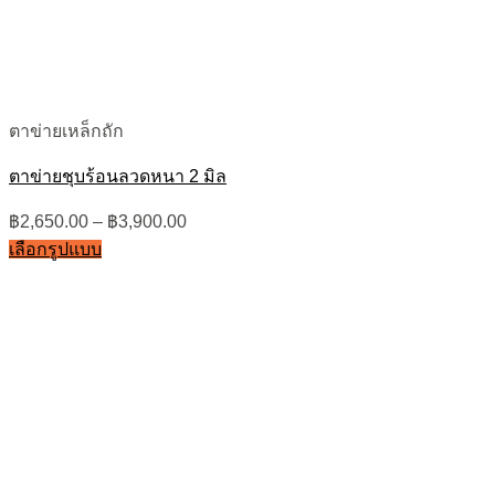
ตาข่ายเหล็กถัก
ตาข่ายชุบร้อนลวดหนา 2 มิล
฿
2,650.00
–
฿
3,900.00
เลือกรูปแบบ